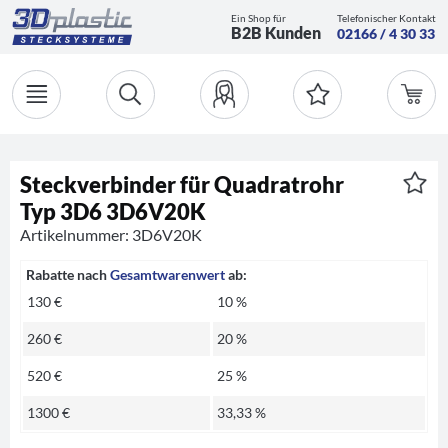
Ein Shop für
Telefonischer Kontakt
B2B Kunden
02166 / 4 30 33
Steckverbinder für Quadratrohr
Typ 3D6 3D6V20K
Artikelnummer: 3D6V20K
Rabatte nach
Gesamtwarenwert
ab:
130 €
10 %
260 €
20 %
520 €
25 %
1300 €
33,33 %