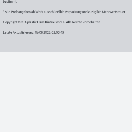
bestimmt.
* Alle Preisangaben ab Werk ausschließlich Verpackung und zuzüglich Mehrwertsteuer
Copyright © 3 D-plastic Hans Kintra GmbH - Alle Rechte vorbehalten
Letzte Aktualisierung: 06.08.2026, 02:03:45