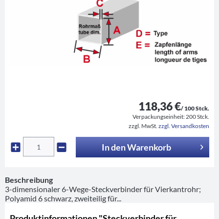
118,36 €
/ 100 Stck.
Verpackungseinheit:
200 Stck.
zzgl. MwSt.
zzgl. Versandkosten
In den
Warenkorb
Beschreibung
3-dimensionaler 6-Wege-Steckverbinder für Vierkantrohr;
Polyamid 6 schwarz, zweiteilig für...
Produktinformationen "Steckverbinder für