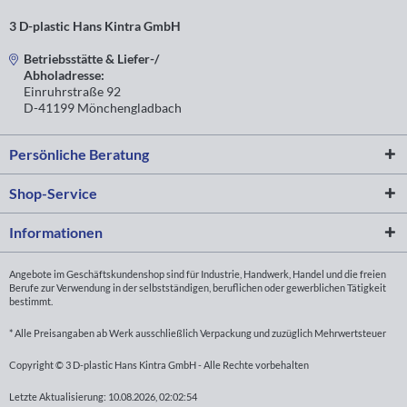
3 D-plastic Hans Kintra GmbH
Betriebsstätte & Liefer-/
Abholadresse:
Einruhrstraße 92
D-41199 Mönchengladbach
Persönliche Beratung
Shop-Service
Informationen
Angebote im Geschäftskundenshop sind für Industrie, Handwerk, Handel und die freien
Berufe zur Verwendung in der selbstständigen, beruflichen oder gewerblichen Tätigkeit
bestimmt.
* Alle Preisangaben ab Werk ausschließlich Verpackung und zuzüglich Mehrwertsteuer
Copyright © 3 D-plastic Hans Kintra GmbH - Alle Rechte vorbehalten
Letzte Aktualisierung: 10.08.2026, 02:02:54