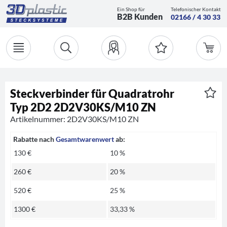
Ein Shop für
Telefonischer Kontakt
B2B Kunden
02166 / 4 30 33
Steckverbinder für Quadratrohr
Typ 2D2 2D2V30KS/M10 ZN
Artikelnummer: 2D2V30KS/M10 ZN
Rabatte nach
Gesamtwarenwert
ab:
130 €
10 %
260 €
20 %
520 €
25 %
1300 €
33,33 %