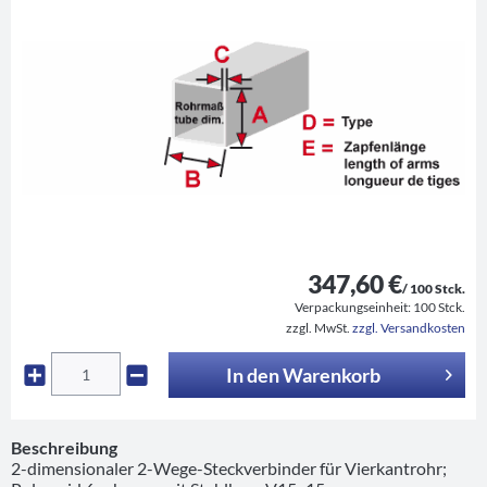
347,60 €
/ 100 Stck.
Verpackungseinheit:
100 Stck.
zzgl. MwSt.
zzgl. Versandkosten
In den
Warenkorb
Beschreibung
2-dimensionaler 2-Wege-Steckverbinder für Vierkantrohr;