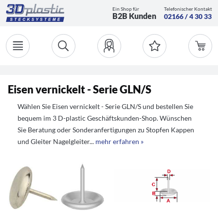
Ein Shop für
Telefonischer Kontakt
B2B Kunden
02166 / 4 30 33
Eisen vernickelt - Serie GLN/S
Wählen Sie Eisen vernickelt - Serie GLN/S und bestellen Sie
bequem im 3 D-plastic Geschäftskunden-Shop. Wünschen
Sie Beratung oder Sonderanfertigungen zu Stopfen Kappen
und Gleiter Nagelgleiter...
mehr erfahren »