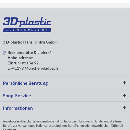
3 D-plastic Hans Kintra GmbH
Betriebsstätte & Liefer-/
Abholadresse:
Einruhrstraße 92
D-41199 Mönchengladbach
Persönliche Beratung
Shop-Service
Informationen
Angebote im Geschäftskundenshop sind für Industrie, Handwerk, Handel und die freien
Berufe zur Verwendung in der selbstständigen, beruflichen oder gewerblichen Tätigkeit
bestimmt.