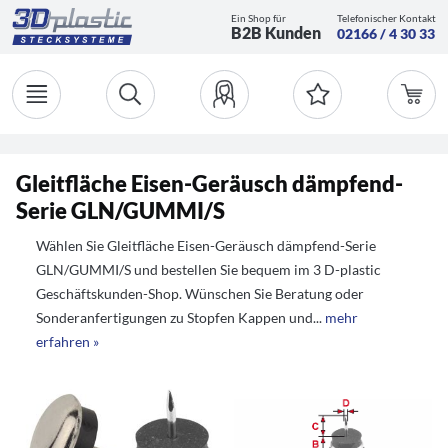
Ein Shop für
Telefonischer Kontakt
B2B Kunden
02166 / 4 30 33
Gleitfläche Eisen-Geräusch dämpfend-
Serie GLN/GUMMI/S
Wählen Sie Gleitfläche Eisen-Geräusch dämpfend-Serie
GLN/GUMMI/S und bestellen Sie bequem im 3 D-plastic
Geschäftskunden-Shop. Wünschen Sie Beratung oder
Sonderanfertigungen zu Stopfen Kappen und...
mehr
erfahren »