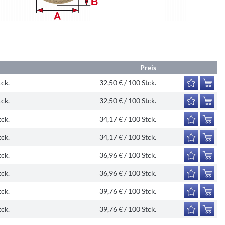
Preis
tck.
32,50 € / 100 Stck.
tck.
32,50 € / 100 Stck.
tck.
34,17 € / 100 Stck.
tck.
34,17 € / 100 Stck.
tck.
36,96 € / 100 Stck.
tck.
36,96 € / 100 Stck.
tck.
39,76 € / 100 Stck.
tck.
39,76 € / 100 Stck.