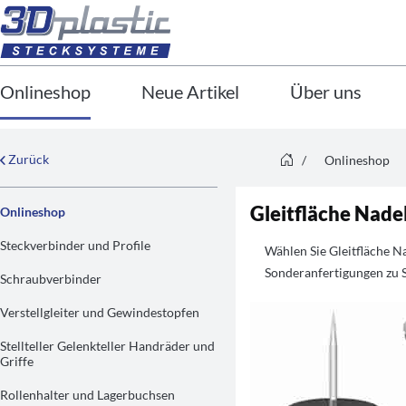
Onlineshop
Neue Artikel
Über uns
Zurück
/
Onlineshop
Gleitfläche Nadel
Onlineshop
Steckverbinder und Profile
Wählen Sie Gleitfläche N
Sonderanfertigungen zu S
Schraubverbinder
Verstellgleiter und Gewindestopfen
Stellteller Gelenkteller Handräder und
Griffe
Rollenhalter und Lagerbuchsen