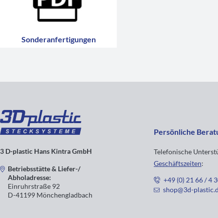
Sonderanfertigungen
Persönliche Berat
3 D-plastic Hans Kintra GmbH
Telefonische Unters
Geschäftszeiten
:
Betriebsstätte & Liefer-/
Abholadresse:
+49 (0) 21 66 / 4 
Einruhrstraße 92
shop@3d-plastic.
D-41199 Mönchengladbach