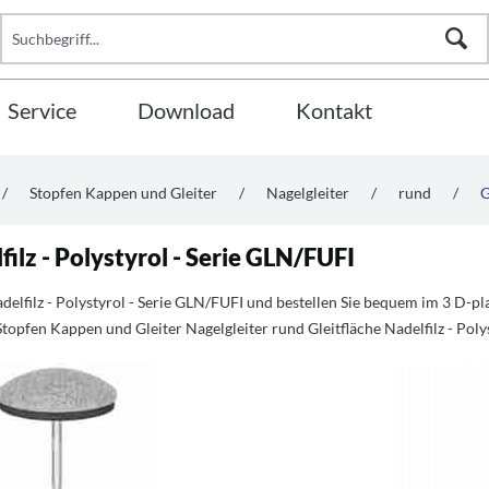
Service
Download
Kontakt
/
Stopfen Kappen und Gleiter
/
Nagelgleiter
/
rund
/
G
filz - Polystyrol - Serie GLN/FUFI
adelfilz - Polystyrol - Serie GLN/FUFI und bestellen Sie bequem im 3 D-
topfen Kappen und Gleiter Nagelgleiter rund Gleitfläche Nadelfilz - Poly