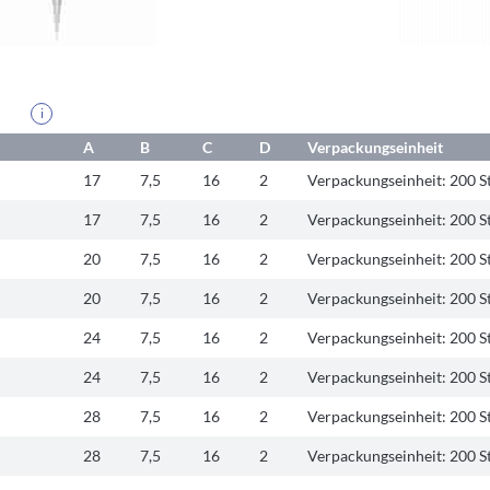
i
A
B
C
D
Verpackungseinheit
17
7,5
16
2
Verpackungseinheit:
200 S
17
7,5
16
2
Verpackungseinheit:
200 S
20
7,5
16
2
Verpackungseinheit:
200 S
20
7,5
16
2
Verpackungseinheit:
200 S
24
7,5
16
2
Verpackungseinheit:
200 S
24
7,5
16
2
Verpackungseinheit:
200 S
28
7,5
16
2
Verpackungseinheit:
200 S
28
7,5
16
2
Verpackungseinheit:
200 S