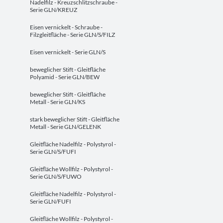
Nadelfilz - Kreuzschlitzschraube -
Serie GLN/KREUZ
Eisen vernickelt - Schraube -
Filzgleitfläche - Serie GLN/S/FILZ
Eisen vernickelt - Serie GLN/S
beweglicher Stift - Gleitfläche
Polyamid - Serie GLN/BEW
beweglicher Stift - Gleitfläche
Metall - Serie GLN/KS
stark beweglicher Stift - Gleitfläche
Metall - Serie GLN/GELENK
Gleitfläche Nadelfilz - Polystyrol -
Serie GLN/S/FUFI
Gleitfläche Wollfilz - Polystyrol -
Serie GLN/S/FUWO
Gleitfläche Nadelfilz - Polystyrol -
Serie GLN/FUFI
Gleitfläche Wollfilz - Polystyrol -