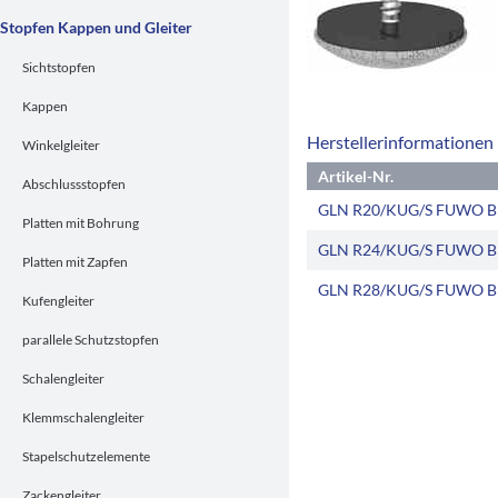
Stopfen Kappen und Gleiter
Sichtstopfen
Kappen
Herstellerinformationen
Winkelgleiter
Artikel-Nr.
Abschlussstopfen
GLN R20/KUG/S FUWO 
Platten mit Bohrung
GLN R24/KUG/S FUWO 
Platten mit Zapfen
GLN R28/KUG/S FUWO 
Kufengleiter
parallele Schutzstopfen
Schalengleiter
Klemmschalengleiter
Stapelschutzelemente
Zackengleiter