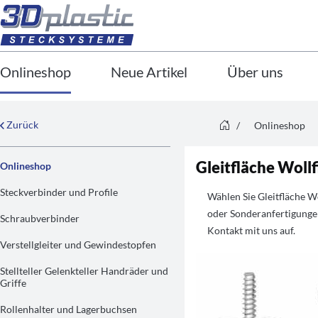
Onlineshop
Neue Artikel
Über uns
Zurück
/
Onlineshop
Gleitfläche Woll
Onlineshop
Steckverbinder und Profile
Wählen Sie Gleitfläche 
oder Sonderanfertigungen
Schraubverbinder
Kontakt mit uns auf.
Verstellgleiter und Gewindestopfen
Stellteller Gelenkteller Handräder und
Griffe
Rollenhalter und Lagerbuchsen