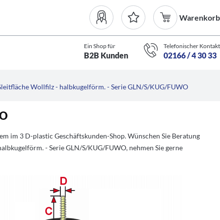
Warenkorb
Ein Shop für
Telefonischer Kontakt
B2B Kunden
02166 / 4 30 33
leitfläche Wollfilz - halbkugelförm. - Serie GLN/S/KUG/FUWO
WO
quem im 3 D-plastic Geschäftskunden-Shop. Wünschen Sie Beratung
 - halbkugelförm. - Serie GLN/S/KUG/FUWO, nehmen Sie gerne