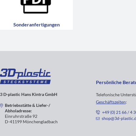
Sonderanfertigungen
Persönliche Berat
3 D-plastic Hans Kintra GmbH
Telefonische Unters
Geschäftszeiten
:
Betriebsstätte & Liefer-/
Abholadresse:
+49 (0) 21 66 / 4 
Einruhrstraße 92
shop@3d-plastic.
D-41199 Mönchengladbach