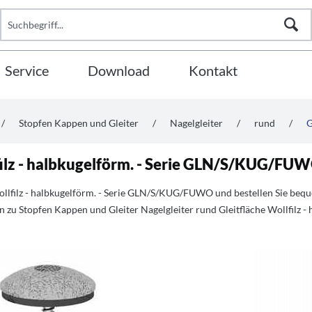
Service
Download
Kontakt
/
Stopfen Kappen und Gleiter
/
Nagelgleiter
/
rund
/
G
filz - halbkugelförm. - Serie GLN/S/KUG/FU
Wollfilz - halbkugelförm. - Serie GLN/S/KUG/FUWO und bestellen Sie be
 zu Stopfen Kappen und Gleiter Nagelgleiter rund Gleitfläche Wollfilz