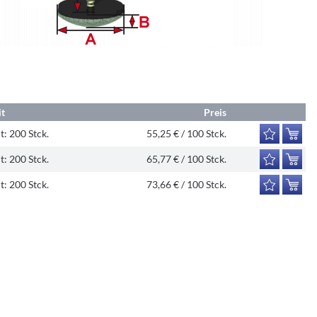
it
Preis
t:
200 Stck.
55,25 € / 100 Stck.
t:
200 Stck.
65,77 € / 100 Stck.
t:
200 Stck.
73,66 € / 100 Stck.