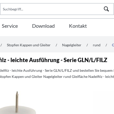
Service
Download
Kontakt
/
Stopfen Kappen und Gleiter
/
Nagelgleiter
/
rund
/
G
ilz - leichte Ausführung - Serie GLN/L/FILZ
delfilz - leichte Ausführung - Serie GLN/L/FILZ und bestellen Sie bequ
topfen Kappen und Gleiter Nagelgleiter rund Gleifläche Nadelfilz - leic