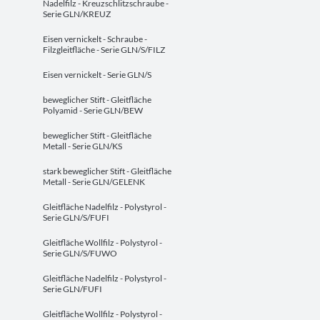
Nadelfilz - Kreuzschlitzschraube -
Serie GLN/KREUZ
Eisen vernickelt - Schraube -
Filzgleitfläche - Serie GLN/S/FILZ
Eisen vernickelt - Serie GLN/S
beweglicher Stift - Gleitfläche
Polyamid - Serie GLN/BEW
beweglicher Stift - Gleitfläche
Metall - Serie GLN/KS
stark beweglicher Stift - Gleitfläche
Metall - Serie GLN/GELENK
Gleitfläche Nadelfilz - Polystyrol -
Serie GLN/S/FUFI
Gleitfläche Wollfilz - Polystyrol -
Serie GLN/S/FUWO
Gleitfläche Nadelfilz - Polystyrol -
Serie GLN/FUFI
Gleitfläche Wollfilz - Polystyrol -