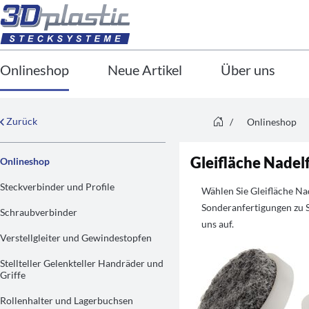
Onlineshop
Neue Artikel
Über uns
Zurück
/
Onlineshop
Gleifläche Nadelf
Onlineshop
Steckverbinder und Profile
Wählen Sie Gleifläche Na
Sonderanfertigungen zu S
Schraubverbinder
uns auf.
Verstellgleiter und Gewindestopfen
Stellteller Gelenkteller Handräder und
Griffe
Rollenhalter und Lagerbuchsen