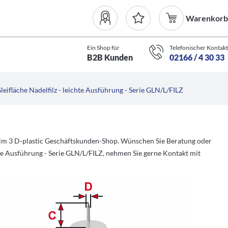
Warenkorb
Ein Shop für
Telefonischer Kontakt
B2B Kunden
02166 / 4 30 33
leifläche Nadelfilz - leichte Ausführung - Serie GLN/L/FILZ
em im 3 D-plastic Geschäftskunden-Shop. Wünschen Sie Beratung oder
hte Ausführung - Serie GLN/L/FILZ, nehmen Sie gerne Kontakt mit