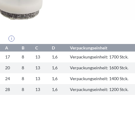
i
A
B
C
D
Verpackungseinheit
17
8
13
1,6
Verpackungseinheit:
1700 Stck.
20
8
13
1,6
Verpackungseinheit:
1600 Stck.
24
8
13
1,6
Verpackungseinheit:
1400 Stck.
28
8
13
1,6
Verpackungseinheit:
1200 Stck.