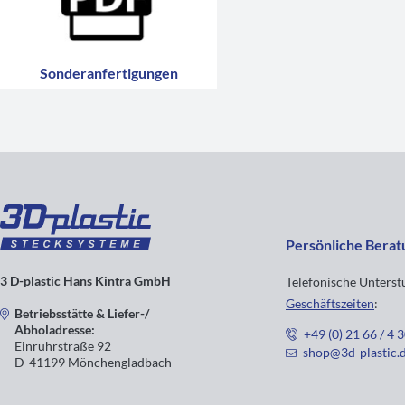
Sonderanfertigungen
Persönliche Berat
3 D-plastic Hans Kintra GmbH
Telefonische Unters
Geschäftszeiten
:
Betriebsstätte & Liefer-/
Abholadresse:
+49 (0) 21 66 / 4 
Einruhrstraße 92
shop@3d-plastic.
D-41199 Mönchengladbach