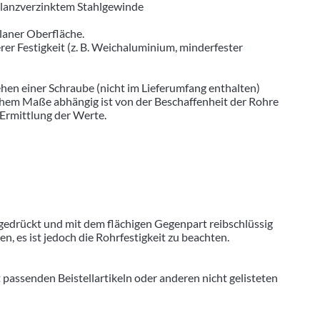
glanzverzinktem Stahlgewinde
laner Oberfläche.
 Festigkeit (z. B. Weichaluminium, minderfester
hen einer Schraube (nicht im Lieferumfang enthalten)
hohem Maße abhängig ist von der Beschaffenheit der Rohre
 Ermittlung der Werte.
gedrückt und mit dem flächigen Gegenpart reibschlüssig
 es ist jedoch die Rohrfestigkeit zu beachten.
senden Beistellartikeln oder anderen nicht gelisteten