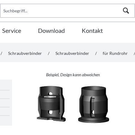
Service
Download
Kontakt
/
Schraubverbinder
/
Schraubverbinder
/
für Rundrohr
Beispiel, Design kann abweichen