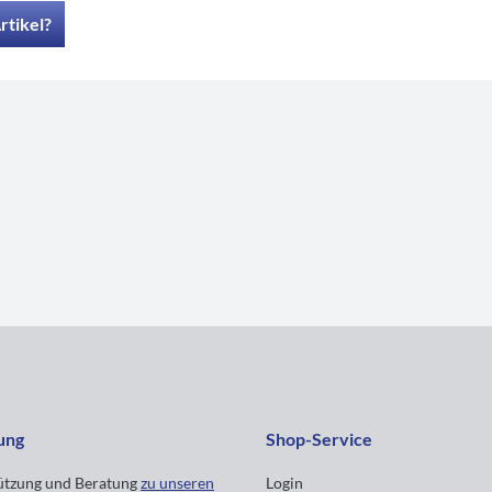
rtikel?
ung
Shop-Service
tützung und Beratung
zu unseren
Login