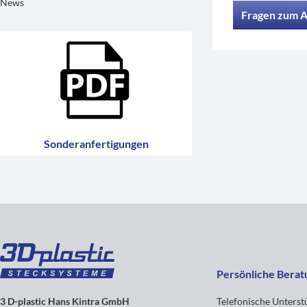
News
Fragen zum A
Sonderanfertigungen
Persönliche Berat
3 D-plastic Hans Kintra GmbH
Telefonische Unters