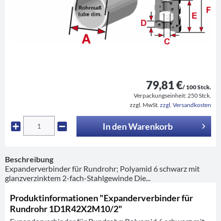
79,81 €
/ 100 Stck.
Verpackungseinheit:
250 Stck.
zzgl. MwSt.
zzgl. Versandkosten
In den
Warenkorb
Beschreibung
Expanderverbinder für Rundrohr; Polyamid 6 schwarz mit
glanzverzinktem 2-fach-Stahlgewinde Die...
Produktinformationen "Expanderverbinder für
Rundrohr 1D1R42X2M10/2"