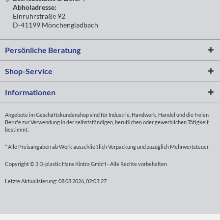
Abholadresse:
Einruhrstraße 92
D-41199 Mönchengladbach
Persönliche Beratung
Shop-Service
Informationen
Angebote im Geschäftskundenshop sind für Industrie, Handwerk, Handel und die freien
Berufe zur Verwendung in der selbstständigen, beruflichen oder gewerblichen Tätigkeit
bestimmt.
* Alle Preisangaben ab Werk ausschließlich Verpackung und zuzüglich Mehrwertsteuer
Copyright © 3 D-plastic Hans Kintra GmbH - Alle Rechte vorbehalten
Letzte Aktualisierung: 08.08.2026, 02:03:27