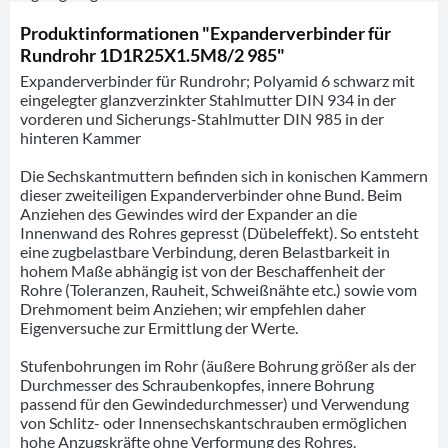
Produktinformationen "Expanderverbinder für
Rundrohr 1D1R25X1.5M8/2 985"
Expanderverbinder für Rundrohr; Polyamid 6 schwarz mit
eingelegter glanzverzinkter Stahlmutter DIN 934 in der
vorderen und Sicherungs-Stahlmutter DIN 985 in der
hinteren Kammer
Die Sechskantmuttern befinden sich in konischen Kammern
dieser zweiteiligen Expanderverbinder ohne Bund. Beim
Anziehen des Gewindes wird der Expander an die
Innenwand des Rohres gepresst (Dübeleffekt). So entsteht
eine zugbelastbare Verbindung, deren Belastbarkeit in
hohem Maße abhängig ist von der Beschaffenheit der
Rohre (Toleranzen, Rauheit, Schweißnähte etc.) sowie vom
Drehmoment beim Anziehen; wir empfehlen daher
Eigenversuche zur Ermittlung der Werte.
Stufenbohrungen im Rohr (äußere Bohrung größer als der
Durchmesser des Schraubenkopfes, innere Bohrung
passend für den Gewindedurchmesser) und Verwendung
von Schlitz- oder Innensechskantschrauben ermöglichen
hohe Anzugskräfte ohne Verformung des Rohres.