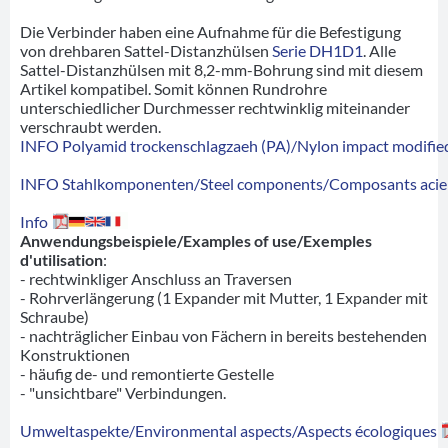
Die Verbinder haben eine Aufnahme für die Befestigung
von drehbaren Sattel-Distanzhülsen
Serie DH1D1
. Alle
Sattel-Distanzhülsen mit 8,2-mm-Bohrung sind mit diesem
Artikel kompatibel. Somit können Rundrohre
unterschiedlicher Durchmesser rechtwinklig miteinander
verschraubt werden.
INFO Polyamid trockenschlagzaeh (PA)/Nylon impact modified
INFO Stahlkomponenten/Steel components/Composants acie
Info
Anwendungsbeispiele/Examples of use/Exemples
d'utilisation
:
- rechtwinkliger Anschluss an Traversen
- Rohrverlängerung (1 Expander mit Mutter, 1 Expander mit
Schraube)
- nachträglicher Einbau von Fächern in bereits bestehenden
Konstruktionen
- häufig de- und remontierte Gestelle
- "unsichtbare" Verbindungen.
Umweltaspekte/Environmental aspects/Aspects écologiques