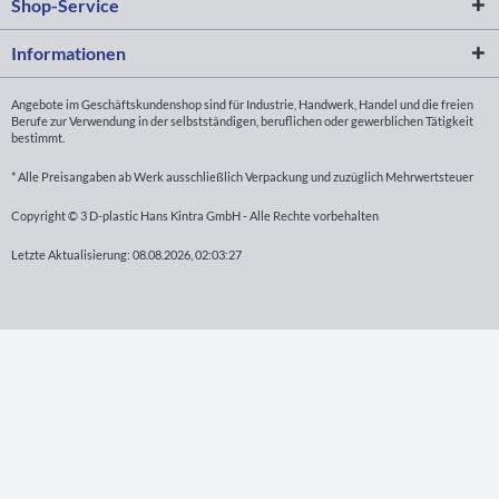
Shop-Service
Informationen
Angebote im Geschäftskundenshop sind für Industrie, Handwerk, Handel und die freien
Berufe zur Verwendung in der selbstständigen, beruflichen oder gewerblichen Tätigkeit
bestimmt.
* Alle Preisangaben ab Werk ausschließlich Verpackung und zuzüglich Mehrwertsteuer
Copyright © 3 D-plastic Hans Kintra GmbH - Alle Rechte vorbehalten
Letzte Aktualisierung: 08.08.2026, 02:03:27