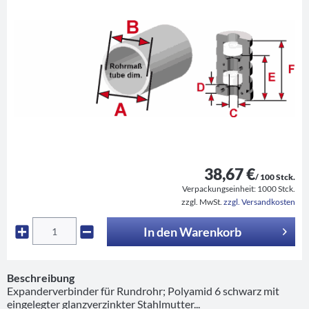
38,67 €
/ 100 Stck.
Verpackungseinheit:
1000 Stck.
zzgl. MwSt.
zzgl. Versandkosten
In den
Warenkorb
Beschreibung
Expanderverbinder für Rundrohr; Polyamid 6 schwarz mit
eingelegter glanzverzinkter Stahlmutter...