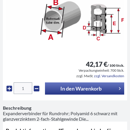
42,17 €
/ 100 Stck.
Verpackungseinheit:
700 Stck.
zzgl. MwSt.
zzgl. Versandkosten
In den
Warenkorb
Beschreibung
Expanderverbinder für Rundrohr; Polyamid 6 schwarz mit
glanzverzinktem 2-fach-Stahlgewinde Die...