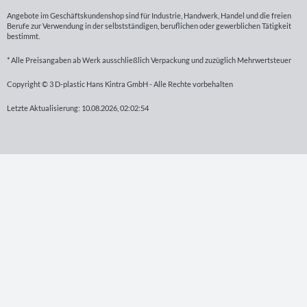
Angebote im Geschäftskundenshop sind für Industrie, Handwerk, Handel und die freien
Berufe zur Verwendung in der selbstständigen, beruflichen oder gewerblichen Tätigkeit
bestimmt.
* Alle Preisangaben ab Werk ausschließlich Verpackung und zuzüglich Mehrwertsteuer
Copyright © 3 D-plastic Hans Kintra GmbH - Alle Rechte vorbehalten
Letzte Aktualisierung: 10.08.2026, 02:02:54