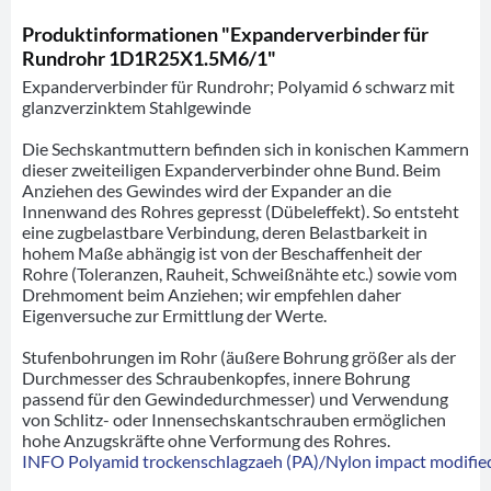
Produktinformationen "Expanderverbinder für
Rundrohr 1D1R25X1.5M6/1"
Expanderverbinder für Rundrohr; Polyamid 6 schwarz mit
glanzverzinktem Stahlgewinde
Die Sechskantmuttern befinden sich in konischen Kammern
dieser zweiteiligen Expanderverbinder ohne Bund. Beim
Anziehen des Gewindes wird der Expander an die
Innenwand des Rohres gepresst (Dübeleffekt). So entsteht
eine zugbelastbare Verbindung, deren Belastbarkeit in
hohem Maße abhängig ist von der Beschaffenheit der
Rohre (Toleranzen, Rauheit, Schweißnähte etc.) sowie vom
Drehmoment beim Anziehen; wir empfehlen daher
Eigenversuche zur Ermittlung der Werte.
Stufenbohrungen im Rohr (äußere Bohrung größer als der
Durchmesser des Schraubenkopfes, innere Bohrung
passend für den Gewindedurchmesser) und Verwendung
von Schlitz- oder Innensechskantschrauben ermöglichen
hohe Anzugskräfte ohne Verformung des Rohres.
INFO Polyamid trockenschlagzaeh (PA)/Nylon impact modified