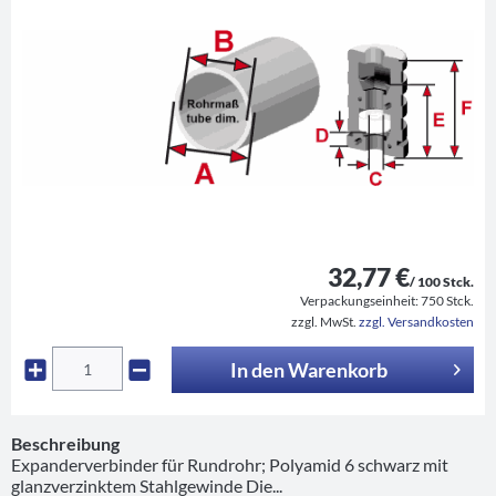
32,77 €
/ 100 Stck.
Verpackungseinheit:
750 Stck.
zzgl. MwSt.
zzgl. Versandkosten
In den
Warenkorb
Beschreibung
Expanderverbinder für Rundrohr; Polyamid 6 schwarz mit
glanzverzinktem Stahlgewinde Die...