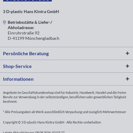
3 D-plastic Hans Kintra GmbH
Betriebsstätte & Liefer-/
Abholadresse:
Einruhrstraße 92
D-41199 Mönchengladbach
Persönliche Beratung
Shop-Service
Informationen
Angebote im Geschäftskundenshop sind für Industrie, Handwerk, Handel und die freien
Berufe zur Verwendung in der selbstständigen, beruflichen oder gewerblichen Tätigkeit
bestimmt.
* Alle Preisangaben ab Werk ausschließlich Verpackung und zuzüglich Mehrwertsteuer
Copyright © 3 D-plastic Hans Kintra GmbH - Alle Rechte vorbehalten
Letzte Aktualisierung: 08.08.2026, 02:03:27