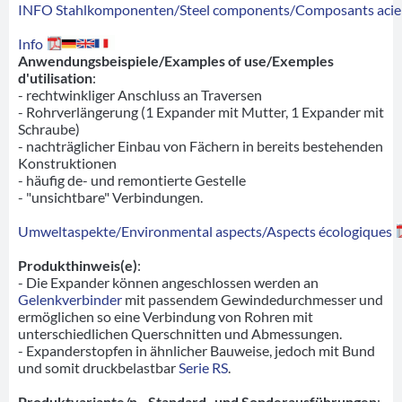
INFO Stahlkomponenten/Steel components/Composants acie
Info
Anwendungsbeispiele/Examples of use/Exemples
d'utilisation
:
- rechtwinkliger Anschluss an Traversen
- Rohrverlängerung (1 Expander mit Mutter, 1 Expander mit
Schraube)
- nachträglicher Einbau von Fächern in bereits bestehenden
Konstruktionen
- häufig de- und remontierte Gestelle
- "unsichtbare" Verbindungen.
Umweltaspekte/Environmental aspects/Aspects écologiques
Produkthinweis(e)
:
- Die Expander können angeschlossen werden an
Gelenkverbinder
mit passendem Gewindedurchmesser und
ermöglichen so eine Verbindung von Rohren mit
unterschiedlichen Querschnitten und Abmessungen.
- Expanderstopfen in ähnlicher Bauweise, jedoch mit Bund
und somit druckbelastbar
Serie RS
.
Produktvariante/n - Standard- und Sonderausführungen
: