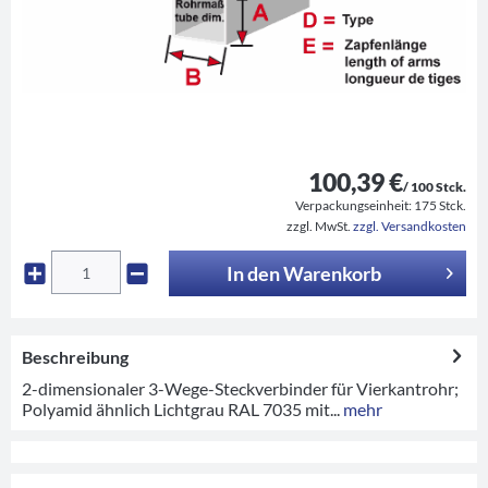
100,39 €
/ 100 Stck.
Verpackungseinheit:
175 Stck.
zzgl. MwSt.
zzgl. Versandkosten
In den
Warenkorb
Beschreibung
2-dimensionaler 3-Wege-Steckverbinder für Vierkantrohr;
Polyamid ähnlich Lichtgrau RAL 7035 mit...
mehr