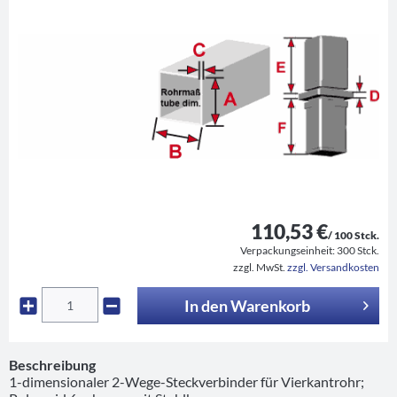
110,53 €
/ 100 Stck.
Verpackungseinheit:
300 Stck.
zzgl. MwSt.
zzgl. Versandkosten
In den
Warenkorb
Beschreibung
1-dimensionaler 2-Wege-Steckverbinder für Vierkantrohr;