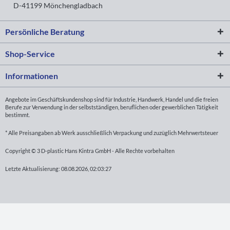
D-41199 Mönchengladbach
Persönliche Beratung
Shop-Service
Informationen
Angebote im Geschäftskundenshop sind für Industrie, Handwerk, Handel und die freien
Berufe zur Verwendung in der selbstständigen, beruflichen oder gewerblichen Tätigkeit
bestimmt.
* Alle Preisangaben ab Werk ausschließlich Verpackung und zuzüglich Mehrwertsteuer
Copyright © 3 D-plastic Hans Kintra GmbH - Alle Rechte vorbehalten
Letzte Aktualisierung: 08.08.2026, 02:03:27