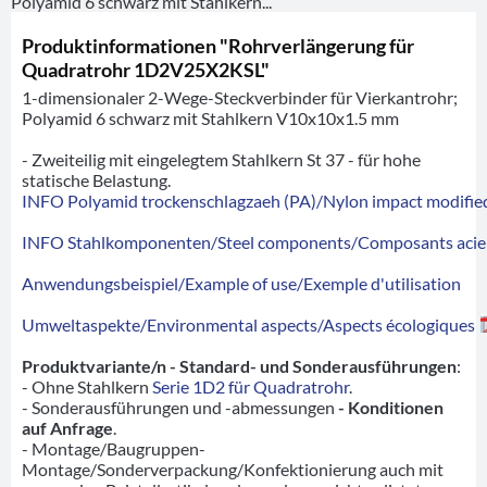
Polyamid 6 schwarz mit Stahlkern...
Produktinformationen "Rohrverlängerung für
Quadratrohr 1D2V25X2KSL"
1-dimensionaler 2-Wege-Steckverbinder für Vierkantrohr;
Polyamid 6 schwarz mit Stahlkern V10x10x1.5 mm
- Zweiteilig mit eingelegtem Stahlkern St 37 - für hohe
statische Belastung.
INFO Polyamid trockenschlagzaeh (PA)/Nylon impact modified
INFO Stahlkomponenten/Steel components/Composants acie
Anwendungsbeispiel/Example of use/Exemple d'utilisation
Umweltaspekte/Environmental aspects/Aspects écologiques
Produktvariante/n - Standard- und Sonderausführungen
:
- Ohne Stahlkern
Serie 1D2 für Quadratrohr
.
- Sonderausführungen und -abmessungen
- Konditionen
auf Anfrage
.
- Montage/Baugruppen-
Montage/Sonderverpackung/Konfektionierung auch mit