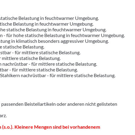
e statische Belastung in feuchtwarmer Umgebung.
tatische Belastung in feuchtwarmer Umgebung.
hohe statische Belastung in feuchtwarmer Umgebung.
ern - für hohe statische Belastung in feuchtwarmer Umgebung.
astung in klimatisch besonders aggressiver Umgebung.
re statische Belastung.
tbar - für mittlere statische Belastung.
r mittlere statische Belastung.
n nachrüstbar - für mittlere statische Belastung.
bar - für mittlere statische Belastung.
 Stahlkern nachrüstbar - für mittlere statische Belastung.
senden Beistellartikeln oder anderen nicht gelisteten
arz.
 (s.o.). Kleinere Mengen sind bei vorhandenem