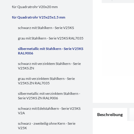
für Quadratrohr V20x20 mm
für Quadratrohr V25x25x1.5 mm
schwarz mit Stahlkern - Serie V25KS
grau mit Stahlkern - Serie V25KS RAL7035
silbermetallic mit Stahlkern - Serie V25KS
RAL9006
schwarz mit verzinktem Stahlkern - Serie
V25KS ZN
grau mit verzinktem Stahlkern - Serie
V25KS ZN RAL7035
silbermetallic mit verzinktem Stahlkern -
Serie V25KS ZN RAL9006
schwarz mit Edelstahlkern - Serie V25KS
V2A
Beschreibung
schwarz - zweiteilig ohne Kern - Serie
V25K