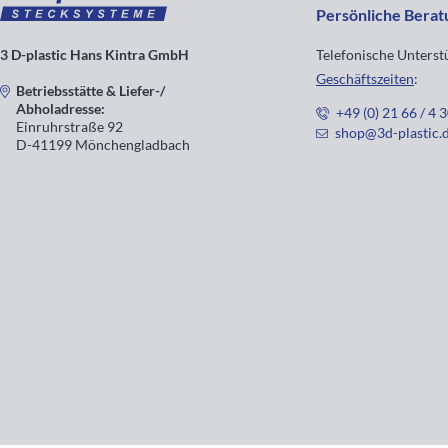
Persönliche Berat
3 D-plastic Hans Kintra GmbH
Telefonische Unters
Geschäftszeiten
:
Betriebsstätte & Liefer-/
Abholadresse:
+49 (0) 21 66 / 4 
Einruhrstraße 92
shop@3d-plastic.
D-41199 Mönchengladbach