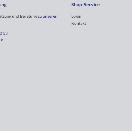
ung
Shop-Service
tützung und Beratung
zu unseren
Login
Kontakt
30 33
de