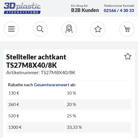
Ein Shop für
Telefonischer Kontakt
B2B Kunden
02166 / 4 30 33
Stellteller achtkant
TS27M8X40/8K
Artikelnummer: TS27M8X40/8K
Rabatte nach
Gesamtwarenwert
ab:
130 €
10 %
260 €
20 %
520 €
25 %
1300 €
33,33 %