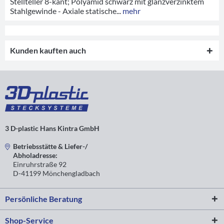
Stellteller 8-kant; Polyamid schwarz mit glanzverzinktem
Stahlgewinde - Axiale statische...
mehr
Kunden kauften auch
3 D-plastic Hans Kintra GmbH
Betriebsstätte & Liefer-/
Abholadresse:
Einruhrstraße 92
D-41199 Mönchengladbach
Persönliche Beratung
Shop-Service