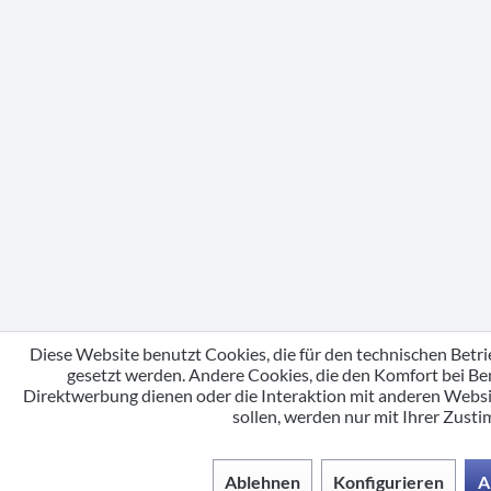
Diese Website benutzt Cookies, die für den technischen Betri
gesetzt werden. Andere Cookies, die den Komfort bei Be
Direktwerbung dienen oder die Interaktion mit anderen Webs
sollen, werden nur mit Ihrer Zust
Ablehnen
Konfigurieren
A