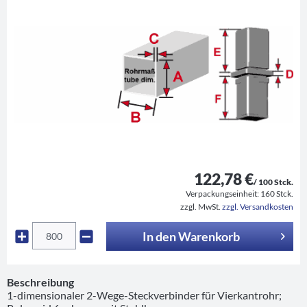
122,78 €
/ 100 Stck.
Verpackungseinheit:
160 Stck.
zzgl. MwSt.
zzgl. Versandkosten
In den
Warenkorb
Beschreibung
1-dimensionaler 2-Wege-Steckverbinder für Vierkantrohr;