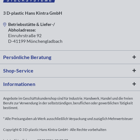
3 D-plastic Hans Kintra GmbH
Betriebsstätte & Liefer-/
Abholadresse:
Einruhrstraße 92
D-41199 Mönchengladbach
Persönliche Beratung
Shop-Service
Informationen
Angebote im Geschäftskundenshop sind für Industrie, Handwerk, Handel und die freien
Berufe zur Verwendung in der selbstständigen, beruflichen oder gewerblichen Tätigkeit
bestimmt.
* Alle Preisangaben ab Werk ausschließlich Verpackung und zuzüglich Mehrwertsteuer
Copyright © 3 D-plastic Hans Kintra GmbH - Alle Rechte vorbehalten